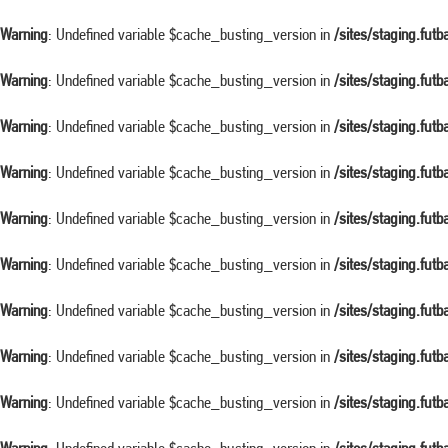
Warning
: Undefined variable $cache_busting_version in
/sites/staging.fut
Warning
: Undefined variable $cache_busting_version in
/sites/staging.fut
Warning
: Undefined variable $cache_busting_version in
/sites/staging.fut
Warning
: Undefined variable $cache_busting_version in
/sites/staging.fut
Warning
: Undefined variable $cache_busting_version in
/sites/staging.fut
Warning
: Undefined variable $cache_busting_version in
/sites/staging.fut
Warning
: Undefined variable $cache_busting_version in
/sites/staging.fut
Warning
: Undefined variable $cache_busting_version in
/sites/staging.fut
Warning
: Undefined variable $cache_busting_version in
/sites/staging.fut