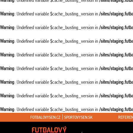
Warning
: Undefined variable $cache_busting_version in
/sites/staging.fut
Warning
: Undefined variable $cache_busting_version in
/sites/staging.fut
Warning
: Undefined variable $cache_busting_version in
/sites/staging.fut
Warning
: Undefined variable $cache_busting_version in
/sites/staging.fut
Warning
: Undefined variable $cache_busting_version in
/sites/staging.fut
Warning
: Undefined variable $cache_busting_version in
/sites/staging.fut
Warning
: Undefined variable $cache_busting_version in
/sites/staging.fut
Warning
: Undefined variable $cache_busting_version in
/sites/staging.fut
Warning
: Undefined variable $cache_busting_version in
/sites/staging.fut
FOTBALOVYSEN.CZ
SPORTOVYSEN.SK
REFEREN
Warning
: Attempt to read property "ID" on false in
/sites/staging.futbalovys