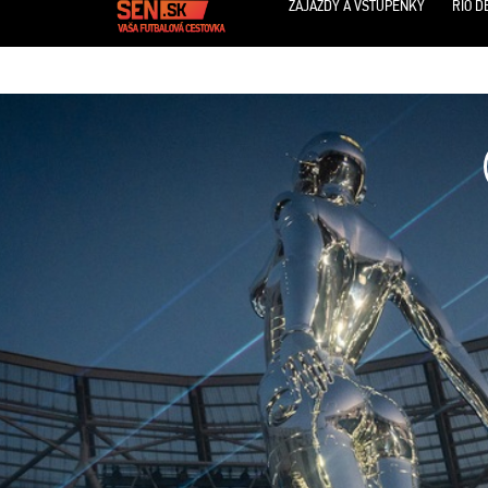
ZÁJAZDY A VSTUPENKY
RIO D