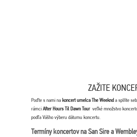
ZAŽITE KONCE
Poďte s nami na
koncert umelca The Weeknd
a splňte se
rámci
After Hours Til Dawn Tour
veľké množstvo koncert
podľa Vášho výberu dátumu koncertu.
Termíny koncertov na San Sire a Wemble