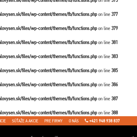
balovysen.sk/files/wp-content/themes/fb/functions.php
on line
375
balovysen.sk/files/wp-content/themes/fb/functions.php
on line
377
balovysen.sk/files/wp-content/themes/fb/functions.php
on line
379
balovysen.sk/files/wp-content/themes/fb/functions.php
on line
381
balovysen.sk/files/wp-content/themes/fb/functions.php
on line
383
balovysen.sk/files/wp-content/themes/fb/functions.php
on line
385
balovysen.sk/files/wp-content/themes/fb/functions.php
on line
386
balovysen.sk/files/wp-content/themes/fb/functions.php
on line
387
balovysen.sk/files/wp-content/themes/fb/functions.php
on line
388
CIE
SÚŤAŽE A AKCIE
PRE FIRMY
O NÁS
+421 948 938 837
en.sk/files/wp-content/themes/fb/single-travel.php
on line
7