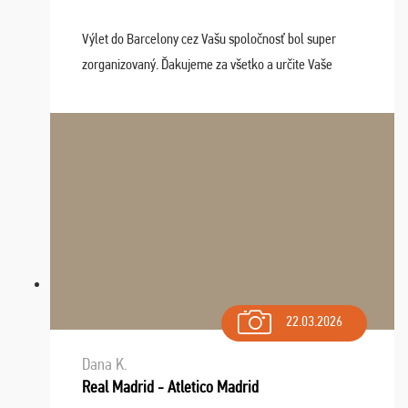
Výlet do Barcelony cez Vašu spoločnosť bol super
zorganizovaný. Ďakujeme za všetko a určite Vaše
služby v budúcnosti ešte využijeme.
22.03.2026
Dana K.
Real Madrid - Atletico Madrid