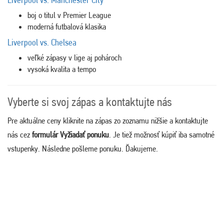
boj o titul v
Premier League
moderná futbalová klasika
Liverpool vs. Chelsea
veľké zápasy v lige aj pohároch
vysoká kvalita a tempo
Vyberte si svoj zápas a kontaktujte nás
Pre aktuálne ceny kliknite na zápas zo zoznamu nižšie a kontaktujte
nás cez
formulár Vyžiadať ponuku
. Je tiež možnosť kúpiť iba samotné
vstupenky. Následne pošleme ponuku. Ďakujeme.