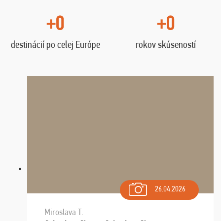
+0
+0
destinácií po celej Európe
rokov skúseností
26.04.2026
Miroslava T.