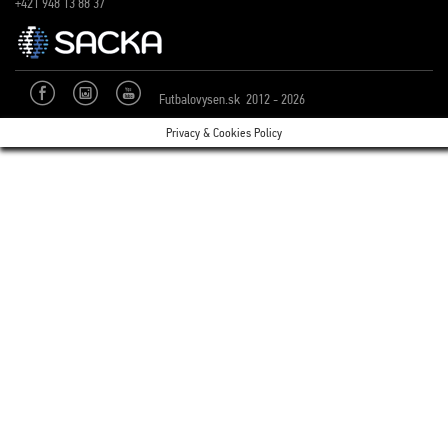
+421 948 13 88 37
Futbalovysen.sk 2012 - 2026
Privacy & Cookies Policy