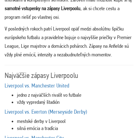
samotné vstupenky na zápasy Liverpoolu
, ak si chcete cestu a
program riešiť po vlastnej osi.
V posledných rokoch patrí Liverpool opäť medzi absolútnu špičku
európskeho futbalu a pravidelne bojuje o najvyššie priečky v Premier
League, Lige majstrov a domácich pohároch. Zápasy na Anfielde sú
vždy plné emócií, intenzity a nezabudnuteľných momentov.
Najväčšie zápasy Liverpoolu
Liverpool vs. Manchester United
jedno z najväčších rivalít vo futbale
vždy vypredaný štadión
Liverpool vs. Everton (Merseyside Derby)
mestské derby v
Liverpool
silná emócia a tradícia
Liverpool vs. Manchester City