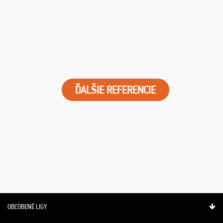
ĎALŠIE REFERENCIE
OBĽÚBENÉ LIGY