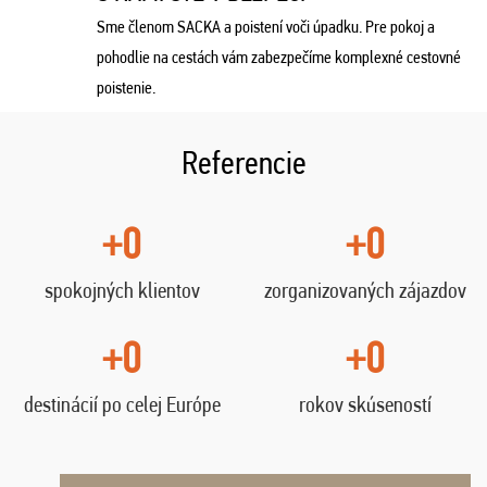
Sme členom SACKA a poistení voči úpadku. Pre pokoj a
pohodlie na cestách vám zabezpečíme komplexné cestovné
poistenie.
Referencie
+0
+0
spokojných klientov
zorganizovaných zájazdov
+0
+0
destinácií po celej Európe
rokov skúseností