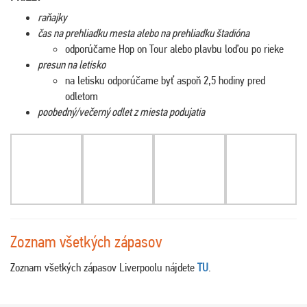
raňajky
čas na prehliadku mesta alebo na prehliadku štadióna
odporúčame Hop on Tour alebo plavbu loďou po rieke
presun na letisko
na letisku odporúčame byť aspoň 2,5 hodiny pred
odletom
poobedný/večerný odlet z miesta podujatia
Zoznam všetkých zápasov
Zoznam všetkých zápasov Liverpoolu nájdete
TU
.