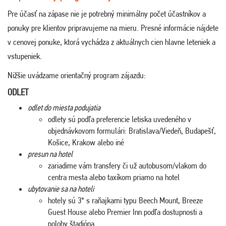
Pre účasť na zápase nie je potrebný minimálny počet účastníkov a
ponuky pre klientov pripravujeme na mieru. Presné informácie nájdete
v cenovej ponuke, ktorá vychádza z aktuálnych cien hlavne leteniek a
vstupeniek.
Nižšie uvádzame orientačný program zájazdu:
ODLET
odlet do miesta podujatia
odlety sú podľa preferencie letiska uvedeného v
objednávkovom formulári: Bratislava/Viedeň, Budapešť,
Košice, Krakow alebo iné
presun na hotel
zariadime vám transfery či už autobusom/vlakom do
centra mesta alebo taxíkom priamo na hotel
ubytovanie sa na hoteli
hotely sú 3* s raňajkami typu Beech Mount, Breeze
Guest House alebo Premier Inn podľa dostupnosti a
polohy štadióna