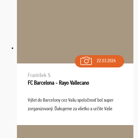
22.03.2026
František S.
FC Barcelona - Rayo Vallecano
Výlet do Barcelony cez Vašu spoločnosť bol super
zorganizovaný. Ďakujeme za všetko a určite Vaše
služby v budúcnosti ešte využijeme.