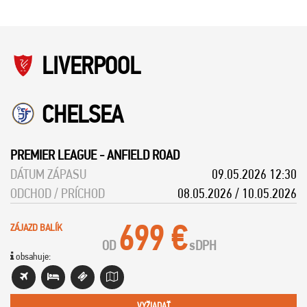
LIVERPOOL
CHELSEA
PREMIER LEAGUE
-
ANFIELD ROAD
DÁTUM ZÁPASU
09.05.2026 12:30
ODCHOD / PRÍCHOD
08.05.2026 / 10.05.2026
699 €
ZÁJAZD BALÍK
OD
s
DPH
obsahuje:
VYŽIADAŤ