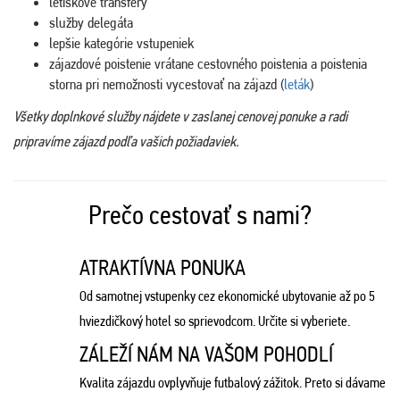
letiskové transfery
služby delegáta
lepšie kategórie vstupeniek
zájazdové poistenie vrátane cestovného poistenia a poistenia
storna pri nemožnosti vycestovať na zájazd (
leták
)
Všetky doplnkové služby nájdete v zaslanej cenovej ponuke a radi
pripravíme zájazd podľa vašich požiadaviek.
Prečo cestovať s nami?
ATRAKTÍVNA PONUKA
Od samotnej vstupenky cez ekonomické ubytovanie až po 5
hviezdičkový hotel so sprievodcom. Určite si vyberiete.
ZÁLEŽÍ NÁM NA VAŠOM POHODLÍ
Kvalita zájazdu ovplyvňuje futbalový zážitok. Preto si dávame