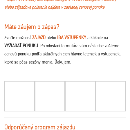
alebo zájazdové poistenie nájdete v zaslanej cenovej ponuke
Máte záujem o zápas?
Zvoľte možnosť
ZÁJAZD
alebo
IBA VSTUPENKY
a kliknite na
VYŽIADAŤ PONUKU
. Po odoslaní formulára vám následne zašleme
cenovú ponuku podľa aktuálnych cien hlavne leteniek a vstupeniek,
ktoré sa pčas sezóny menia. Ďakujem
.
Odporúčaný program zájazdu