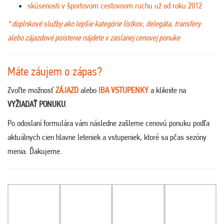
skúsenosti v športovom cestovnom ruchu už od roku 2012
* doplnkové služby ako lepšie kategórie lístkov, delegáta, transfery
alebo zájazdové poistenie nájdete v zaslanej cenovej ponuke
Máte záujem o zápas?
Zvoľte možnosť
ZÁJAZD
alebo
IBA VSTUPENKY
a kliknite na
VYŽIADAŤ PONUKU
.
Po odoslaní formulára vám následne zašleme cenovú ponuku podľa
aktuálnych cien hlavne leteniek a vstupeniek, ktoré sa pčas sezóny
menia. Ďakujeme
.