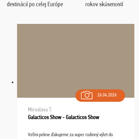
destinácií po celej Európe
rokov skúseností
26.04.2026
Miroslava T.
Galacticos Show - Galacticos Show
Veľmi pekne ďakujeme za super rodinný výlet do