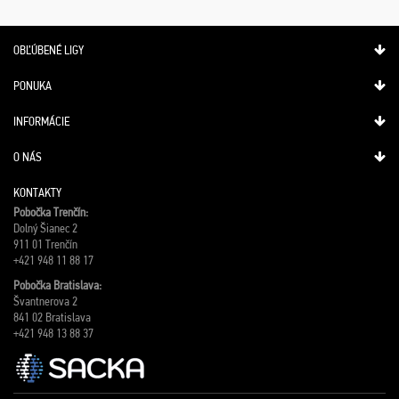
OBĽÚBENÉ LIGY
PONUKA
INFORMÁCIE
O NÁS
KONTAKTY
Pobočka Trenčín:
Dolný Šianec 2
911 01 Trenčín
+421 948 11 88 17
Pobočka Bratislava:
Švantnerova 2
841 02 Bratislava
+421 948 13 88 37