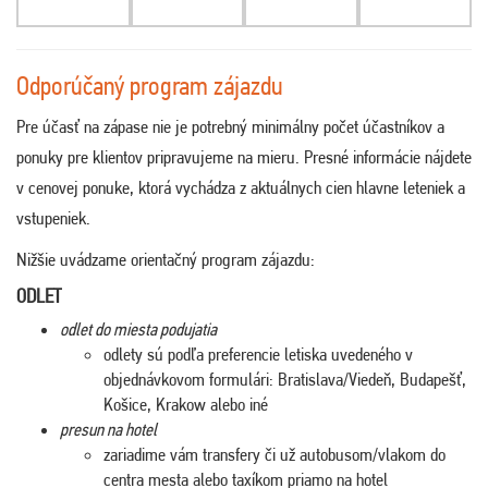
Odporúčaný program zájazdu
Pre účasť na zápase nie je potrebný minimálny počet účastníkov a
ponuky pre klientov pripravujeme na mieru. Presné informácie nájdete
v cenovej ponuke, ktorá vychádza z aktuálnych cien hlavne leteniek a
vstupeniek.
Nižšie uvádzame orientačný program zájazdu:
ODLET
odlet do miesta podujatia
odlety sú podľa preferencie letiska uvedeného v
objednávkovom formulári: Bratislava/Viedeň, Budapešť,
Košice, Krakow alebo iné
presun na hotel
zariadime vám transfery či už autobusom/vlakom do
centra mesta alebo taxíkom priamo na hotel