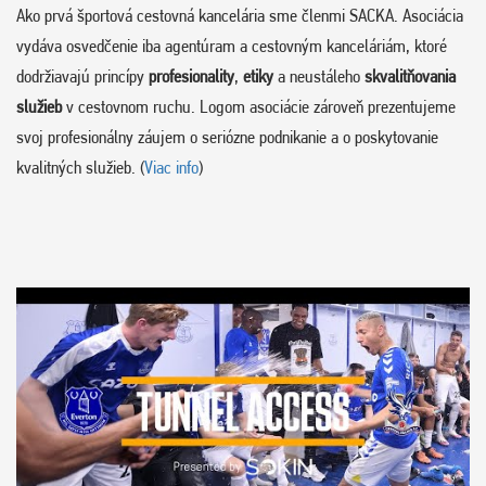
Ako prvá športová cestovná kancelária sme členmi SACKA. Asociácia
vydáva osvedčenie iba agentúram a cestovným kanceláriám, ktoré
dodržiavajú princípy
profesionality
,
etiky
a neustáleho
skvalitňovania
služieb
v cestovnom ruchu. Logom asociácie zároveň prezentujeme
svoj profesionálny záujem o seriózne podnikanie a o poskytovanie
kvalitných služieb. (
Viac info
)