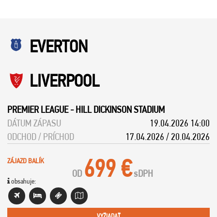
EVERTON
LIVERPOOL
PREMIER LEAGUE
-
HILL DICKINSON STADIUM
DÁTUM ZÁPASU
19.04.2026 14:00
ODCHOD / PRÍCHOD
17.04.2026 / 20.04.2026
699 €
ZÁJAZD BALÍK
OD
s
DPH
obsahuje:
VYŽIADAŤ