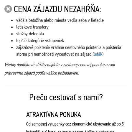
CENA ZÁJAZDU NEZAHŔŇA:
väčšia batožina alebo miesta vedľa seba v lietadle
letiskové transfery
služby delegáta
lepšie kategórie vstupeniek
zájazdové poistenie vrátane cestovného poistenia a poistenia
storna pri nemožnosti vycestovať na zájazd (
leták
)
Všetky doplnkové služby nájdete v zaslanej cenovej ponuke a radi
pripravíme zájazd podľa vašich požiadaviek.
Prečo cestovať s nami?
ATRAKTÍVNA PONUKA
Od samotnej vstupenky cez ekonomické ubytovanie až po 5