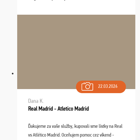
služby v budúcnosti ešte využijeme.
22.03.2026
Dana K.
Real Madrid - Atletico Madrid
Ďakujeme za vaše služby, kupovali sme lístky na Real
vs Atlético Madrid. Oceňujem pomoc cez víkend -