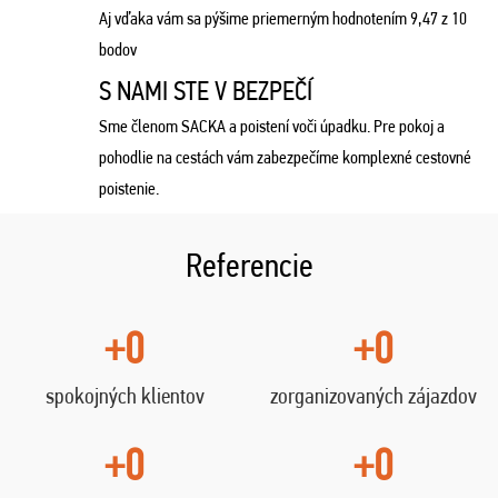
Aj vďaka vám sa pýšime priemerným hodnotením 9,47 z 10
bodov
S NAMI STE V BEZPEČÍ
Sme členom SACKA a poistení voči úpadku. Pre pokoj a
pohodlie na cestách vám zabezpečíme komplexné cestovné
poistenie.
Referencie
+0
+0
spokojných klientov
zorganizovaných zájazdov
+0
+0